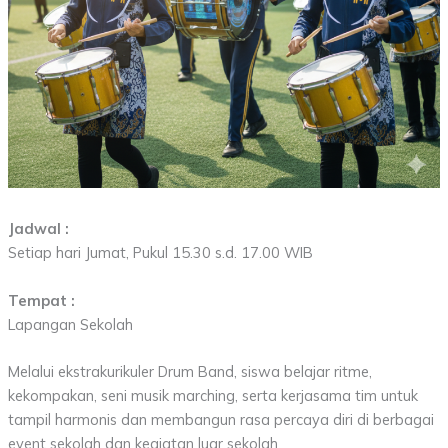
Jadwal :
Setiap hari Jumat, Pukul 15.30 s.d. 17.00 WIB
Tempat :
Lapangan Sekolah
Melalui ekstrakurikuler Drum Band, siswa belajar ritme,
kekompakan, seni musik marching, serta kerjasama tim untuk
tampil harmonis dan membangun rasa percaya diri di berbagai
event sekolah dan kegiatan luar sekolah.