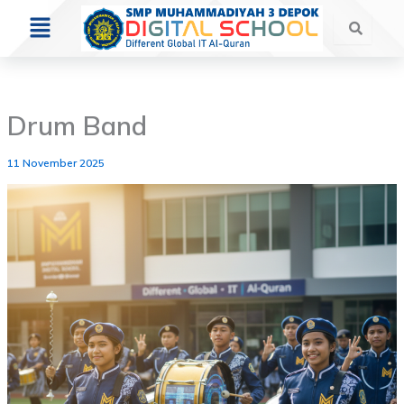
Skip
Menu
to
content
Drum Band
11 November 2025