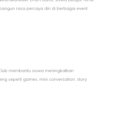
angun rasa percaya diri di berbagai event
sh Club membantu siswa meningkatkan
ing seperti games, mini conversation, story