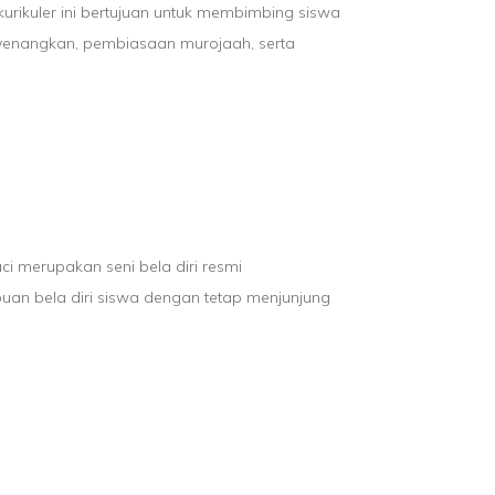
akurikuler ini bertujuan untuk membimbing siswa
yenangkan, pembiasaan murojaah, serta
ci merupakan seni bela diri resmi
puan bela diri siswa dengan tetap menjunjung