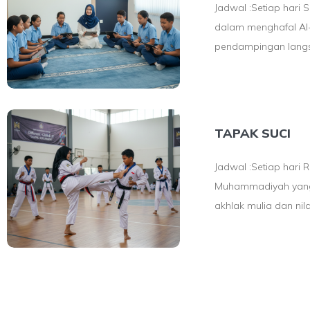
Jadwal :Setiap hari 
dalam menghafal Al-
pendampingan langs
TAPAK SUCI
Jadwal :Setiap hari 
Muhammadiyah yang m
akhlak mulia dan nilai