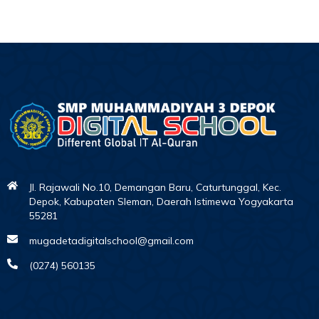
Jl. Rajawali No.10, Demangan Baru, Caturtunggal, Kec.
Depok, Kabupaten Sleman, Daerah Istimewa Yogyakarta
55281
mugadetadigitalschool@gmail.com
(0274) 560135