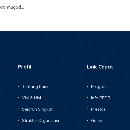
PSM: Sarana tingkatkan spiritualitas dan sosial siswa mugadeta
Profil
Link Cepat
Tentang Kami
Program
Visi & Misi
Info PPDB
Sejarah Singkat
Prestasi
Struktur Organisasi
Galeri