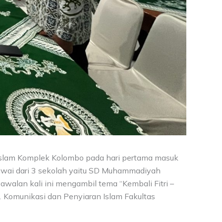
slam Komplek Kolombo pada hari pertama masuk
Pegawai dari 3 sekolah yaitu SD Muhammadiyah
lan kali ini mengambil tema “Kembali Fitri –
1 Komunikasi dan Penyiaran Islam Fakultas