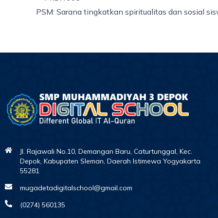
Jl. Rajawali No.10, Demangan Baru, Caturtunggal, Kec.
Depok, Kabupaten Sleman, Daerah Istimewa Yogyakarta
55281
mugadetadigitalschool@gmail.com
(0274) 560135