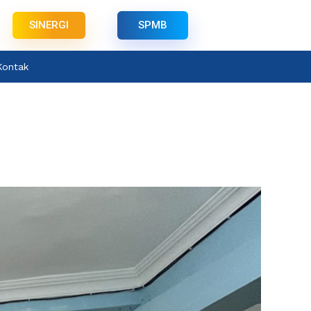
SINERGI
SPMB
Kontak