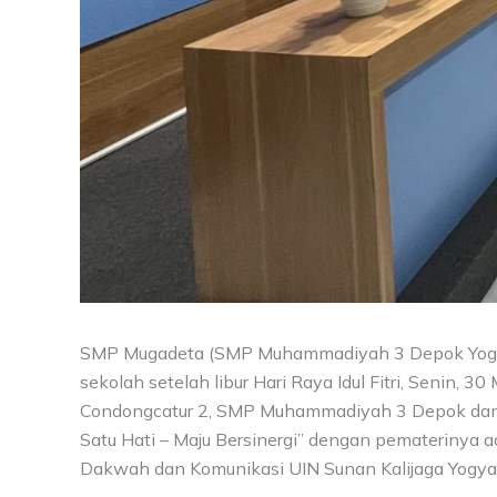
SMP Mugadeta (SMP Muhammadiyah 3 Depok Yogyak
sekolah setelah libur Hari Raya Idul Fitri, Senin,
Condongcatur 2, SMP Muhammadiyah 3 Depok dan SM
Satu Hati – Maju Bersinergi” dengan pematerinya 
Dakwah dan Komunikasi UIN Sunan Kalijaga Yogya