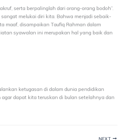
ruf, serta berpalinglah dari orang-orang bodoh”.
 sangat melukai diri kita. Bahwa menjadi sebaik-
ta maaf, disampaikan Taufiq Rahman dalam
atan syawalan ini merupakan hal yang baik dan
alankan ketugasan di dalam dunia pendidikan
agar dapat kita teruskan di bulan setelahnya dan
NEXT