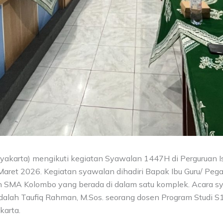
arta) mengikuti kegiatan Syawalan 1447H di Perguruan I
 30 Maret 2026. Kegiatan syawalan dihadiri Bapak Ibu Guru/ 
A Kolombo yang berada di dalam satu komplek. Acara syawa
adalah Taufiq Rahman, M.Sos. seorang dosen Program Studi S
karta.