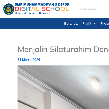
Skip
to
content
Beranda
Profil
Prog
Menjalin Silaturahim De
31 March 2026