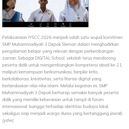
Pelaksanaan IYSCC 2026 menjadi salah satu wujud komitmen
SMP Muhammadiyah 3 Depok Sleman dalam menghadirkan
pengalaman belajar yang relevan dengan perkembangan
zaman. Sebagai DIGITAL School, sekolah terus mendorong
peserta didik untuk mengembangkan kompetensi abad ke-21,
meliputi kemampuan berkomunikasi, berpikir kritis,
berkolaborasi, kreativitas, serta literasi digital yang
berlandaskan nilai-nilai Islami. Melalui kegiatan ini, SMP
Muhammadiyah 3 Depok berharap semakin banyak peserta
didik yang memiliki keberanian untuk tampil di forum
internasional, bangga terhadap identitas budaya lokal,
sekaligus siap menjadi warga dunia yang bertanggung jawab
.
(ydw)