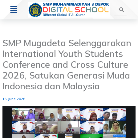
Skip
Menu
to
content
SMP Mugadeta Selenggarakan
International Youth Students
Conference and Cross Culture
2026, Satukan Generasi Muda
Indonesia dan Malaysia
15 June 2026