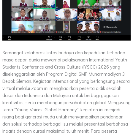
Semangat kolaborasi lintas budaya dan kepedulian terhadap
masa depan dunia mewarnai pelaksanaan International Youth
Students Conference and Cross Culture (IYSCC) 2026 yang
diselenggarakan oleh Program Digital SMP Muhammadiyah 3
Depok Sleman. Kegiatan internasional yang berlangsung secara
virtual melalui Zoom ini menghadirkan peserta didik sekolah
dasar dari Indonesia dan Malaysia untuk berbagi gagasan,
kreativitas, serta membangun persahabatan global. Mengusung
tema “Young Voices, Global Harmony”, kegiatan ini menjadi
ruang bagi generasi muda untuk menyampaikan pandangan
dan solusi terhadap berbagai isu melalui presentasi berbahasa
Inggris dengan durasi maksimal tujuh menit. Para peserta