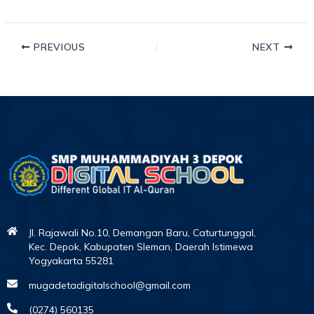
PREVIOUS
NEXT
Jl. Rajawali No.10, Demangan Baru, Caturtunggal,
Kec. Depok, Kabupaten Sleman, Daerah Istimewa
Yogyakarta 55281
mugadetadigitalschool@gmail.com
(0274) 560135