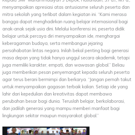
menyampaikan apresiasi atas antusiasme seluruh peserta dan
mitra sekolah yang terlibat dalam kegiatan ini. “Kami merasa
bangga dapat menghadirkan ruang belajar internasional bagi
anak-anak sejak usia dini. Melalui konferensi ini, peserta didik
belajar untuk percaya diri menyampaikan ide, menghargai
keberagaman budaya, serta membangun jejaring
persahabatan lintas negara. Inilah bekal penting bagi generasi
masa depan yang tidak hanya unggul secara akademik, tetapi
juga memiliki karakter, empati, dan wawasan global.” Beliau
juga memberikan pesan penyemangat kepada seluruh peserta
agar terus berani bermimpi dan berkarya. “Jangan pernah takut
untuk menyampaikan gagasan terbaik kalian. Setiap ide yang
lahir dari kepedulian dan kreativitas dapat membawa
perubahan besar bagi dunia. Teruslah belajar, berkolaborasi,
dan jadilah generasi yang mampu memberi manfaat bagi
lingkungan sekitar maupun masyarakat global.”